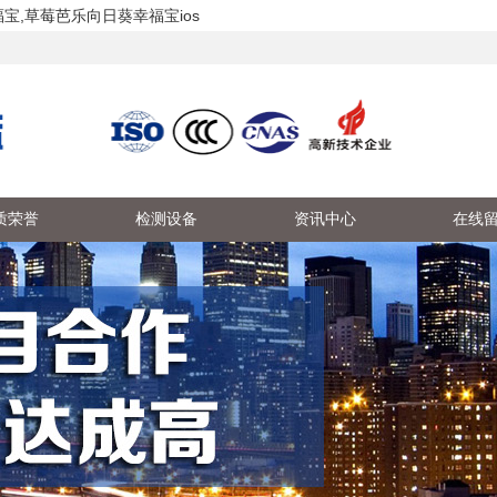
福宝,草莓芭乐向日葵幸福宝ios
质荣誉
检测设备
资讯中心
在线