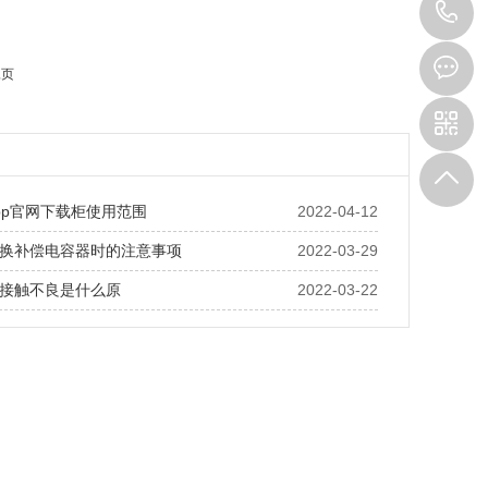
4
8
尾页
9
pp官网下载柜使用范围
2022-04-12
换补偿电容器时的注意事项
2022-03-29
接触不良是什么原
2022-03-22