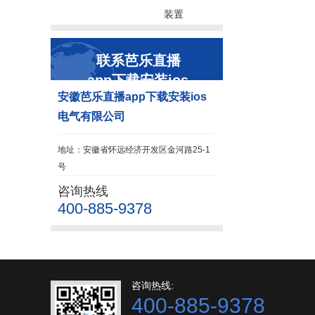
装置
联系芭乐直播
app下载安装ios
安徽芭乐直播app下载安装ios
电气有限公司
地址：安徽省怀远经济开发区金河路25-1
号
咨询热线
400-885-9378
咨询热线:
400-885-9378