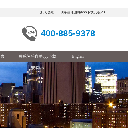
加入收藏
联系芭乐直播app下载安装ios
400-885-9378
留言
联系芭乐直播app下载
English
安装ios