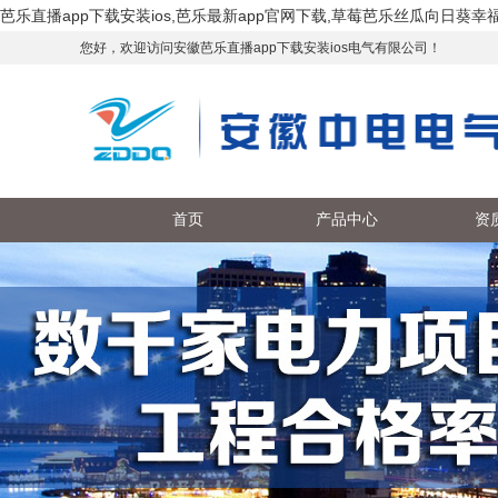
芭乐直播app下载安装ios,芭乐最新app官网下载,草莓芭乐丝瓜向日葵幸
您好，欢迎访问安徽芭乐直播app下载安装ios电气有限公司！
首页
产品中心
资