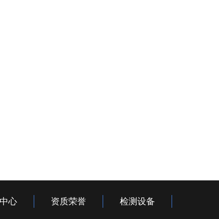
中心
资质荣誉
检测设备