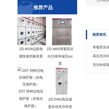
ZD-M
推荐产品
推荐资讯
草莓芭乐
ZD-MS/KQ双电
ZD-AMS草莓芭乐
高压无功
源快速切换装置
向日葵幸福宝ios
置
无功补偿
ZDT 特种过电压
保护器（全电压
ZD-GWJ高压成
保护器）
套自动无功补偿